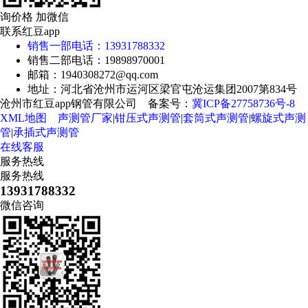
询价格 加微信
联系红豆app
销售一部电话：13931788332
销售二部电话：19898970001
邮箱：1940308272@qq.com
地址：河北省沧州市运河区梁官屯沧运集团2007第834号
沧州市红豆app钢管有限公司 备案号：
冀ICP备27758736号-8
XML地图
声测管厂家
|
钳压式声测管
|
套筒式声测管
|
螺旋式声测
管
|
承插式声测管
在线客服
服务热线
服务热线
13931788332
微信咨询